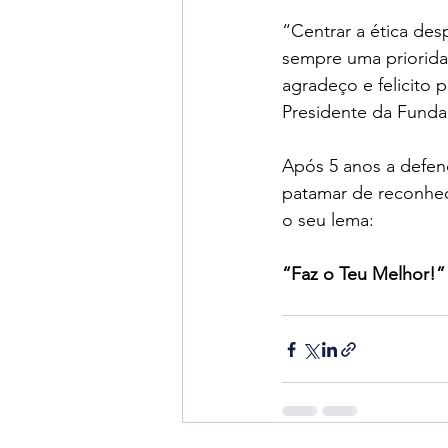
“Centrar a ética de
sempre uma priorida
agradeço e felicito 
Presidente da Funda
Após 5 anos a defend
patamar de reconhec
o seu lema:
“Faz o Teu Melhor!”