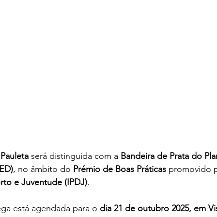
 Pauleta
 será distinguida com a 
Bandeira de Prata do Pla
NED)
, no âmbito do 
Prémio de Boas Práticas
 promovido p
to e Juventude (IPDJ)
.
ega está agendada para o 
dia 21 de outubro 2025, em Vi