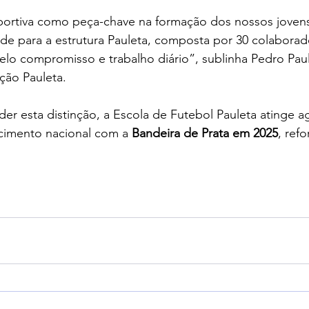
sportiva como peça-chave na formação dos nossos jovens
de para a estrutura Pauleta, composta por 30 colabora
pelo compromisso e trabalho diário”, sublinha Pedro Paul
ção Pauleta.
er esta distinção, a Escola de Futebol Pauleta atinge 
imento nacional com a 
Bandeira de Prata em 2025
, ref