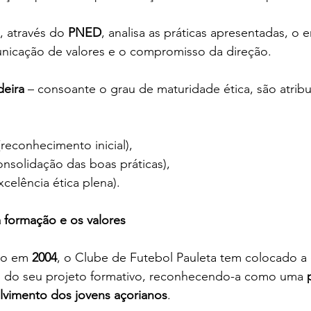
, através do 
PNED
, analisa as práticas apresentadas, o 
icação de valores e o compromisso da direção.
deira
 – consoante o grau de maturidade ética, são atribuí
(reconhecimento inicial),
onsolidação das boas práticas),
xcelência ética plena).
formação e os valores
ão em 
2004
, o Clube de Futebol Pauleta tem colocado a 
o do seu projeto formativo, reconhecendo-a como uma 
vimento dos jovens açorianos
.