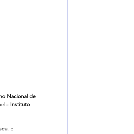
no Nacional de 
elo 
Instituto 
seu
, e 