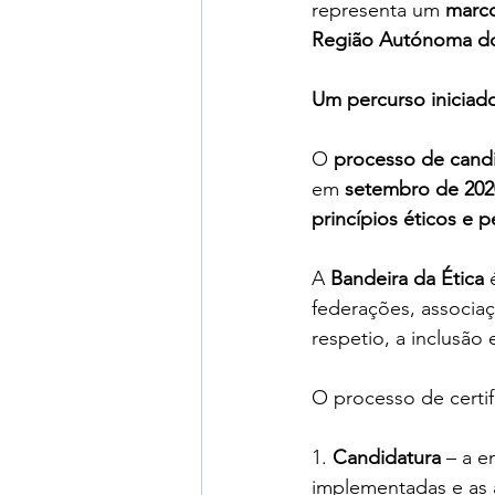
representa um 
marco
Região Autónoma d
Um percurso iniciad
O 
processo de cand
em 
setembro de 202
princípios éticos e
A 
Bandeira da Ética
 
federações, associa
respetio, a inclusão
O processo de certif
1. 
Candidatura
 – a e
implementadas e as 