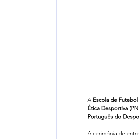
A 
Escola de Futebol
Ética Desportiva (P
Português do Despor
A cerimónia de entr