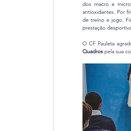
dos macro e micron
antioxidantes. Por fi
de treino e jogo. F
prestação desportiva
O CF Pauleta agrade
Quadros
 pela sua c