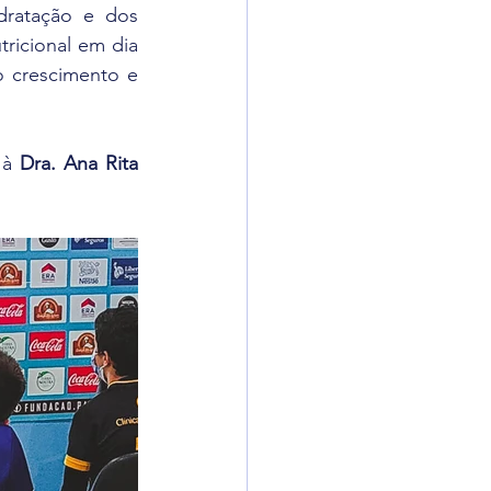
dratação e dos 
tricional em dia 
 crescimento e 
 à 
Dra. Ana Rita 