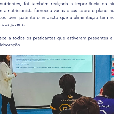
utrientes, foi também realçada a importância da hi
m a nutricionista forneceu várias dicas sobre o plano nu
icou bem patente o impacto que a alimentação tem no
 dos jovens.
ce a todos os praticantes que estiveram presentes e
olaboração. 