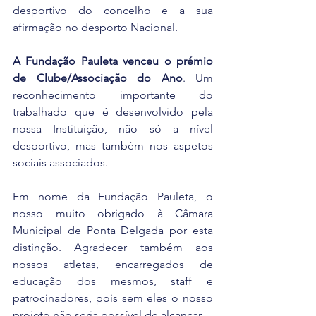
desportivo do concelho e a sua 
afirmação no desporto Nacional.
A Fundação Pauleta venceu o prémio 
de Clube/Associação do Ano
. Um 
reconhecimento importante do 
trabalhado que é desenvolvido pela 
nossa Instituição, não só a nível 
desportivo, mas também nos aspetos 
sociais associados.
Em nome da Fundação Pauleta, o 
nosso muito obrigado à Câmara 
Municipal de Ponta Delgada por esta 
distinção. Agradecer também aos 
nossos atletas, encarregados de 
educação dos mesmos, staff e 
patrocinadores, pois sem eles o nosso 
projeto não seria possível de alcançar.