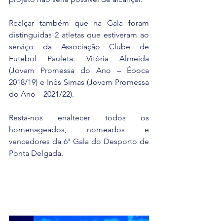
Realçar também que na Gala foram 
distinguidas 2 atletas que estiveram ao 
serviço da Associação Clube de 
Futebol Pauleta: Vitória Almeida 
(Jovem Promessa do Ano – Época 
2018/19) e Inês Simas (Jovem Promessa 
do Ano – 2021/22).
Resta-nos enaltecer todos os 
homenageados, nomeados e 
vencedores da 6ª Gala do Desporto de 
Ponta Delgada.