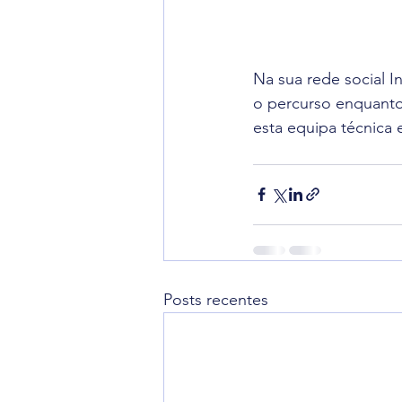
Na sua rede social I
o percurso enquanto
esta equipa técnica 
Posts recentes