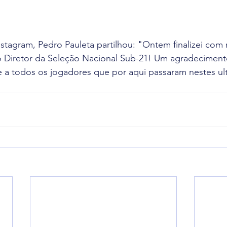
nstagram, Pedro Pauleta partilhou: "Ontem finalizei co
 Diretor da Seleção Nacional Sub-21! Um agradecimento
e a todos os jogadores que por aqui passaram nestes ul