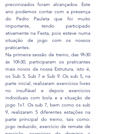
preconizados foram alcançados. Este 
ano podemos contar com a presença 
do Pedro Pauleta que foi muito 
importante, tendo participado 
ativamente na Festa, pois esteve numa 
situação de jogo com os nossos 
praticantes.
Na primeira sessão de treino, das 9h30 
às 10h30, participaram os praticantes 
mais novos da nossa Estrutura, isto é, 
os Sub 5, Sub 7 e Sub 9. Os sub 5, na 
parte inicial, realizaram exercícios livres 
no insuflável e depois exercícios 
individuais com bola e a situação de 
jogo 1x1. Os sub 7, bem como os sub 
9, realizaram 5 diferentes estações na 
parte principal do treino, tais como: 
jogo reduzido, exercício de remate de 
precisão, exercícios de domínio e 