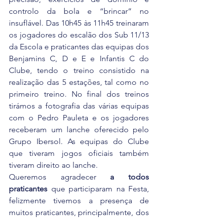
controlo da bola e “brincar” no 
insuflável. Das 10h45 às 11h45 treinaram 
os jogadores do escalão dos Sub 11/13 
da Escola e praticantes das equipas dos 
Benjamins C, D e E e Infantis C do 
Clube, tendo o treino consistido na 
realização das 5 estações, tal como no 
primeiro treino. No final dos treinos 
tirámos a fotografia das várias equipas 
com o Pedro Pauleta e os jogadores 
receberam um lanche oferecido pelo 
Grupo Ibersol. As equipas do Clube 
que tiveram jogos oficiais também 
tiveram direito ao lanche.
Queremos agradecer 
a todos 
praticantes
 que participaram na Festa, 
felizmente tivemos a presença de 
muitos praticantes, principalmente, dos 