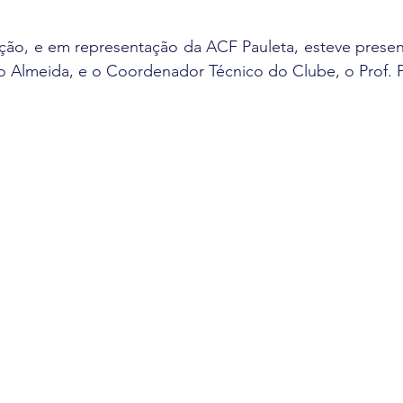
nção, e em representação da ACF Pauleta, esteve presen
no Almeida, e o Coordenador Técnico do Clube, o Prof. 