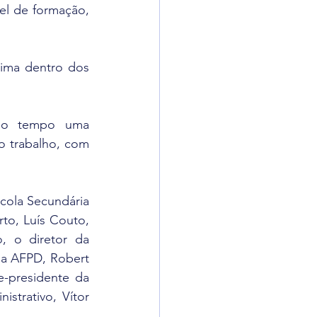
el de formação, 
ima dentro dos 
o tempo uma 
 trabalho, com 
cola Secundária 
o, Luís Couto, 
 o diretor da 
a AFPD, Robert 
-presidente da 
strativo, Vítor 