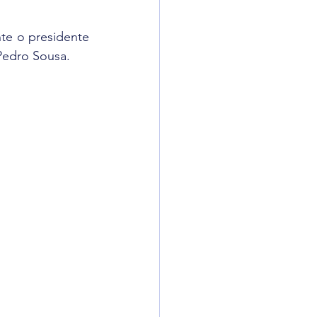
te o presidente 
Pedro Sousa.