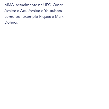
MMA, actualmente na UFC, Omar 
Azaitar e Abu Azaitar e Youtubers 
como por exemplo Piques e Mark 
Dohner.