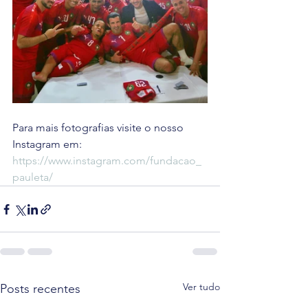
Para mais fotografias visite o nosso 
Instagram em: 
https://www.instagram.com/fundacao_
pauleta/
Ver tudo
Posts recentes