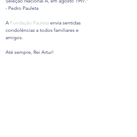
Seleção Nacional A, em agosto 1997." 
- Pedro Pauleta
A 
Fundação Pauleta
 envia sentidas 
condolências a todos familiares e 
amigos.
Até sempre, Rei Artur!