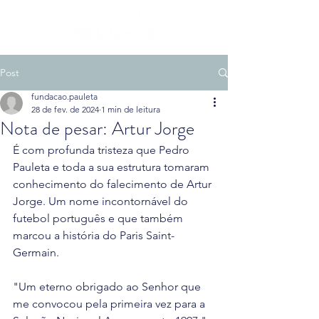
Post
fundacao.pauleta
28 de fev. de 2024
1 min de leitura
Nota de pesar: Artur Jorge
É com profunda tristeza que Pedro 
Pauleta e toda a sua estrutura tomaram 
conhecimento do falecimento de Artur 
Jorge. Um nome incontornável do 
futebol português e que também 
marcou a história do Paris Saint-
Germain.
"Um eterno obrigado ao Senhor que 
me convocou pela primeira vez para a 