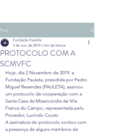
Post
Fundação Pauleta
2 de nov. de 2019
1 min de leitura
PROTOCOLO COM A
SCMVFC
Hoje, dia 2 Novembro de 2019, a 
Fundação Pauleta, presidida por Pedro 
Miguel Resendes (PAULETA), assinou 
um protocolo de cooperação com a 
Santa Casa da Misericórdia de Vila 
Franca do Campo, representada pelo 
Provedor, Lucindo Couto.
A assinatura do protocolo contou com 
a presença de alguns membros da 