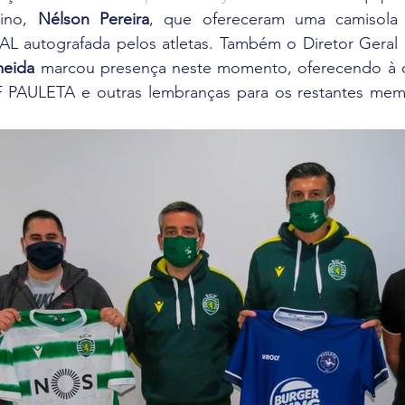
ino, 
Nélson Pereira
, que ofereceram uma camisola
 autografada pelos atletas. Também o Diretor Gera
meida
 marcou presença neste momento, oferecendo à co
 PAULETA e outras lembranças para os restantes mem