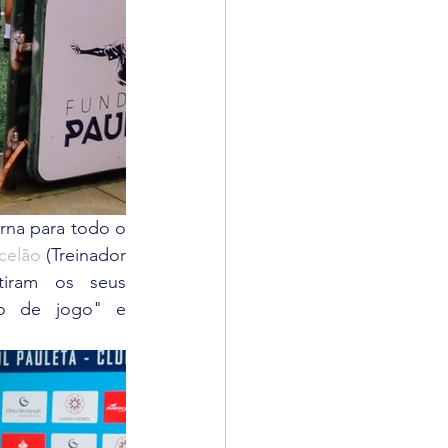
rna para todo o 
celão
 (Treinador 
tiram os seus 
o de jogo" e 