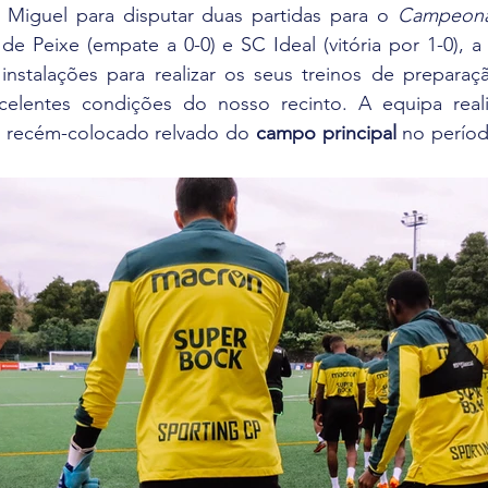
Miguel para disputar duas partidas para o 
e Peixe (empate a 0-0) e SC Ideal (vitória por 1-0), a
instalações para realizar os seus treinos de preparaçã
o recém-colocado relvado do 
campo principal
 no períod