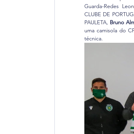
Guarda-Redes Leon
CLUBE DE PORTUGAL
PAULETA, 
Bruno Al
uma camisola do CF
técnica.