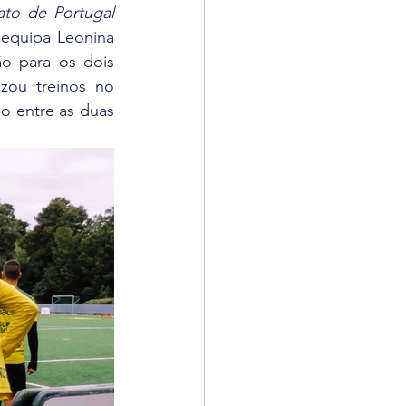
Campeonato de Portugal 
 equipa Leonina 
o para os dois 
jogos, dadas as excelentes condições do nosso recinto. A equipa realizou treinos no 
o entre as duas 