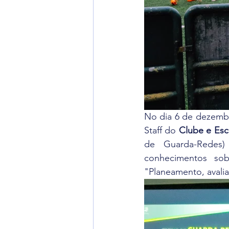
No dia 6 de dezembr
Staff do 
Clube e Esc
de Guarda-Redes
conhecimentos so
"Planeamento, avalia