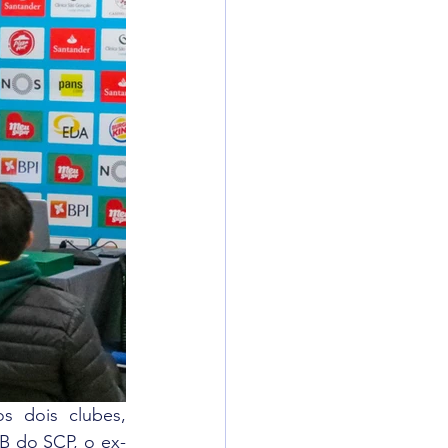
 dois clubes, 
 B do SCP, o ex-