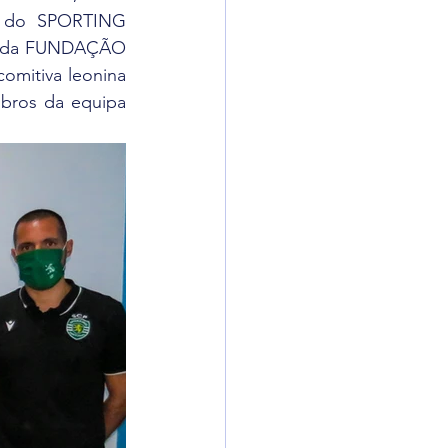
 do SPORTING 
l da FUNDAÇÃO 
mitiva leonina 
bros da equipa 