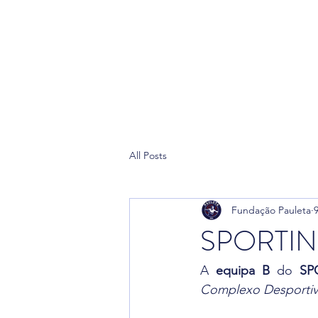
Home
Pau
All Posts
Fundação Pauleta
SPORTIN
A 
equipa
B
 do 
SP
Complexo Desportiv