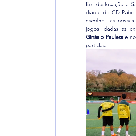
Em deslocação a S. 
diante do CD Rabo d
escolheu as nossas 
Ginásio Pauleta
 e n
partidas.